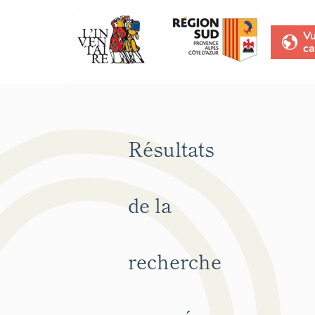
V
ca
Résultats
de la
recherche