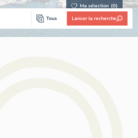
Ma sélection
(0)
Tous
Lancer la recherche