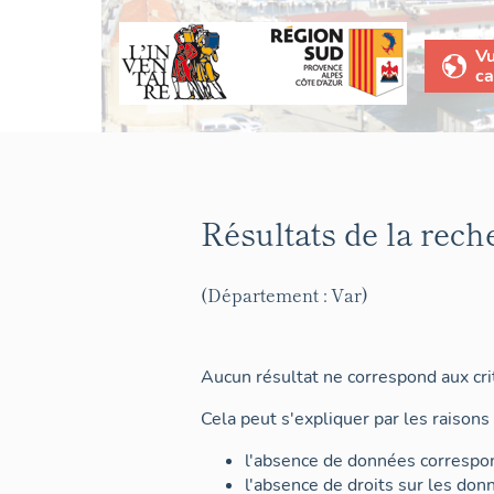
V
ca
Résultats de la rech
(Département : Var)
Aucun résultat ne correspond aux crit
Cela peut s'expliquer par les raisons 
l'absence de données correspon
l'absence de droits sur les don