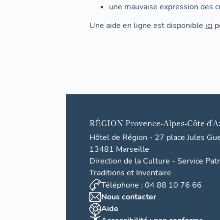
une mauvaise expression des cr
Une aide en ligne est disponible
ici
po
RÉGION
Provence-Alpes-Côte d'A
Hôtel de Région - 27 place Jules Gu
13481 Marseille
Direction de la Culture - Service Pat
Traditions et Inventaire
Téléphone : 04 88 10 76 66
Nous contacter
Aide