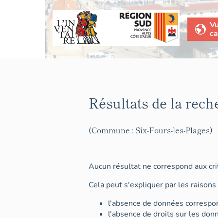
V
ca
Résultats de la rech
(Commune : Six-Fours-les-Plages)
Aucun résultat ne correspond aux crit
Cela peut s'expliquer par les raisons 
l'absence de données correspon
l'absence de droits sur les don