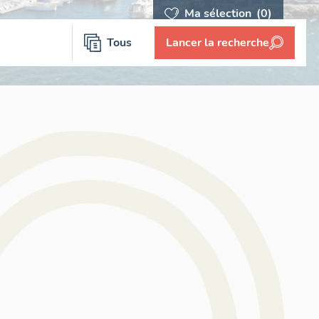
Ma sélection
(0)
Tous
Lancer la recherche