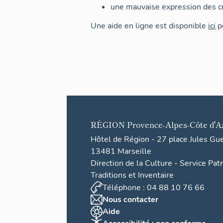
une mauvaise expression des cr
Une aide en ligne est disponible
ici
po
RÉGION
Provence-Alpes-Côte d'A
Hôtel de Région - 27 place Jules Gu
13481 Marseille
Direction de la Culture - Service Pat
Traditions et Inventaire
Téléphone : 04 88 10 76 66
Nous contacter
Aide