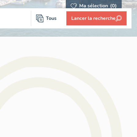
Ma sélection
(0)
Tous
Lancer la recherche