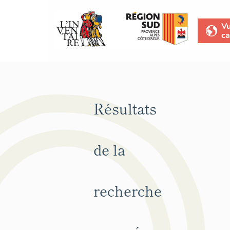
V
ca
Résultats
de la
recherche