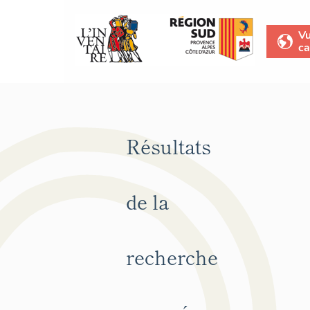
V
ca
Résultats
de la
recherche