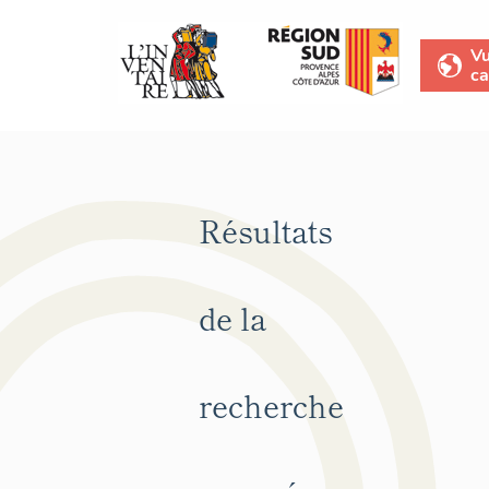
V
ca
Résultats
de la
recherche