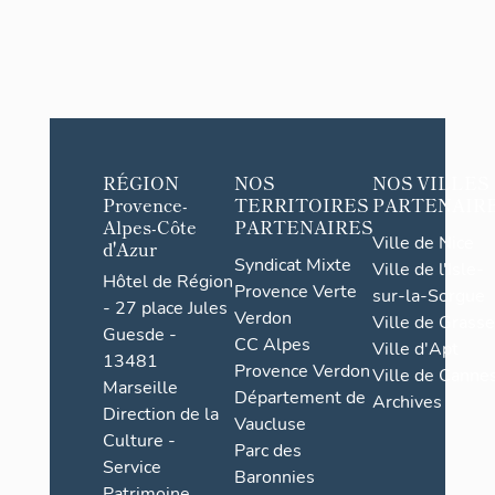
RÉGION
NOS
NOS VILLES
Provence-
TERRITOIRES
PARTENAIR
Alpes-Côte
PARTENAIRES
Ville de Nice
d'Azur
Syndicat Mixte
Ville de l'Isle-
Hôtel de Région
Provence Verte
sur-la-Sorgue
- 27 place Jules
Verdon
Ville de Grasse
Guesde -
CC Alpes
Ville d'Apt
13481
Provence Verdon
Ville de Cannes
Marseille
Département de
Archives
Direction de la
Vaucluse
Culture -
Parc des
Service
Baronnies
Patrimoine