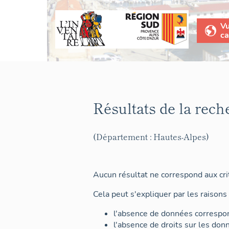
V
ca
Résultats de la rech
(Département : Hautes-Alpes)
Aucun résultat ne correspond aux crit
Cela peut s'expliquer par les raisons 
l'absence de données correspon
l'absence de droits sur les don