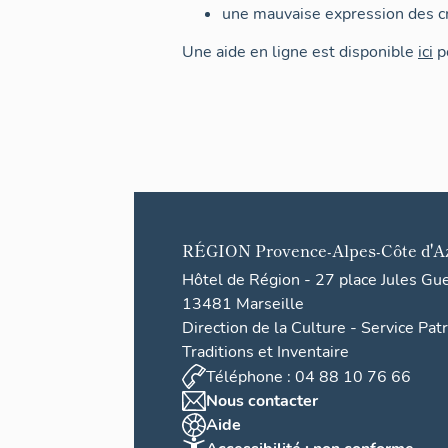
une mauvaise expression des cr
Une aide en ligne est disponible
ici
po
RÉGION
Provence-Alpes-Côte d'A
Hôtel de Région - 27 place Jules Gu
13481 Marseille
Direction de la Culture - Service Pat
Traditions et Inventaire
Téléphone : 04 88 10 76 66
Nous contacter
Aide