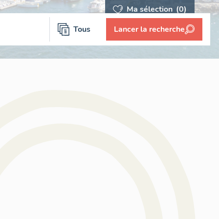
Ma sélection
(0)
Tous
Lancer la recherche