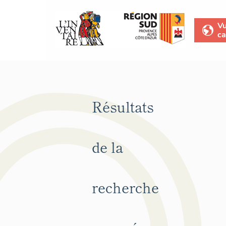
V
ca
Résultats
de la
recherche