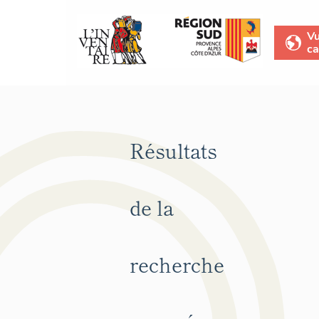
V
ca
Résultats
de la
recherche