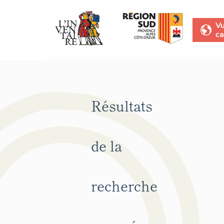
V
ca
Résultats
de la
recherche