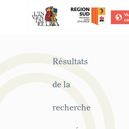
V
ca
Résultats
de la
recherche