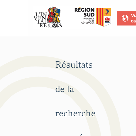
V
ca
Résultats
de la
recherche