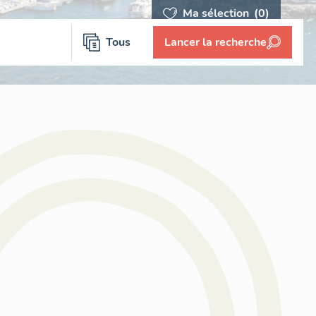
Ma sélection
(0)
Tous
Lancer la recherche