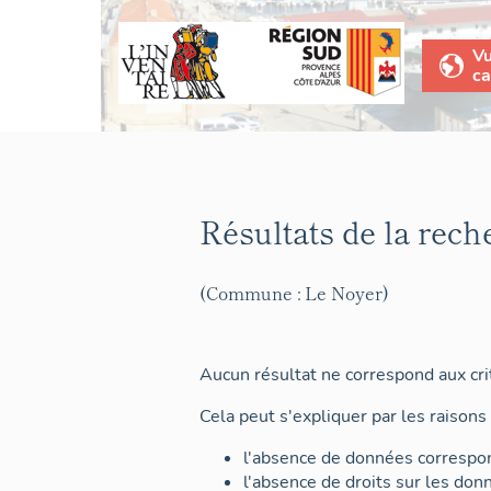
V
ca
Résultats de la rech
(Commune : Le Noyer)
Aucun résultat ne correspond aux crit
Cela peut s'expliquer par les raisons 
l'absence de données correspon
l'absence de droits sur les don