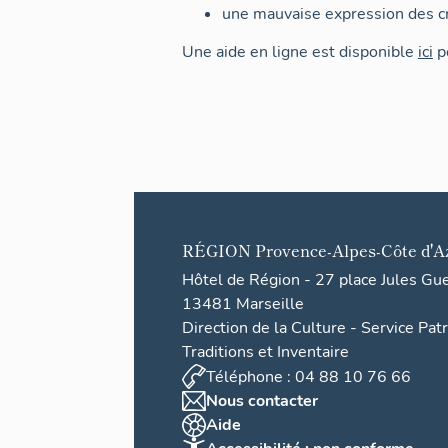
une mauvaise expression des cr
Une aide en ligne est disponible
ici
po
RÉGION
Provence-Alpes-Côte d'A
Hôtel de Région - 27 place Jules Gu
13481 Marseille
Direction de la Culture - Service Pat
Traditions et Inventaire
Téléphone : 04 88 10 76 66
Nous contacter
Aide