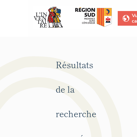
V
ca
Résultats
de la
recherche