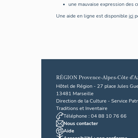
une mauvaise expression des cr
Une aide en ligne est disponible
ici
po
RÉGION
Provence-Alpes-Côte d'A
Hôtel de Région - 27 place Jules Gu
13481 Marseille
Direction de la Culture - Service Pat
Traditions et Inventaire
Téléphone : 04 88 10 76 66
Nous contacter
Aide