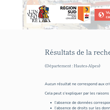
V
ca
Résultats de la rech
(Département : Hautes-Alpes)
Aucun résultat ne correspond aux crit
Cela peut s'expliquer par les raisons 
l'absence de données correspon
l'absence de droits sur les don