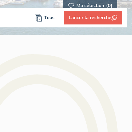
Ma sélection
(0)
Tous
Lancer la recherche