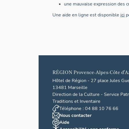
une mauvaise expression des cr
Une aide en ligne est disponible
ici
po
RÉGION
Provence-Alpes-Côte d'A
Hôtel de Région - 27 place Jules Gu
13481 Marseille
Direction de la Culture - Service Pat
Traditions et Inventaire
Téléphone : 04 88 10 76 66
Nous contacter
Aide