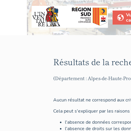
V
ca
Résultats de la rech
(Département : Alpes-de-Haute-Pr
Aucun résultat ne correspond aux crit
Cela peut s'expliquer par les raisons 
l'absence de données correspon
l'absence de droits sur les don