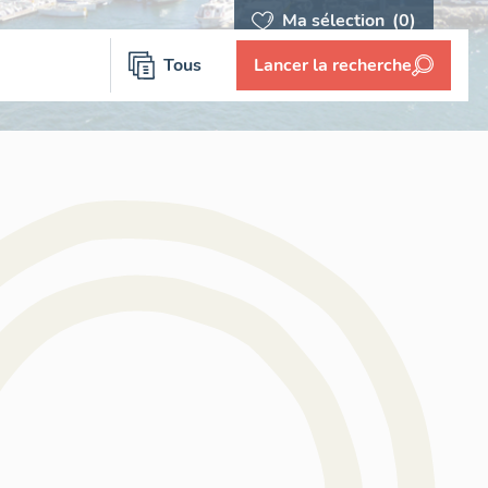
Ma sélection
(0)
Tous
Lancer la recherche