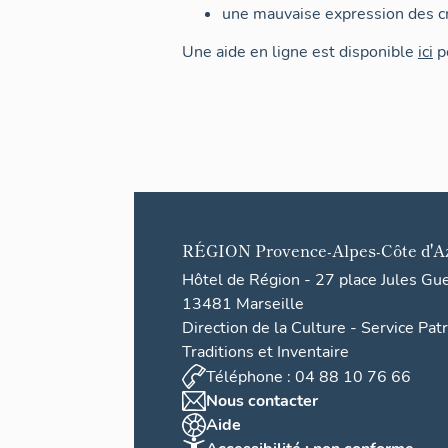
une mauvaise expression des cr
Une aide en ligne est disponible
ici
po
RÉGION
Provence-Alpes-Côte d'A
Hôtel de Région - 27 place Jules Gu
13481 Marseille
Direction de la Culture - Service Pat
Traditions et Inventaire
Téléphone : 04 88 10 76 66
Nous contacter
Aide