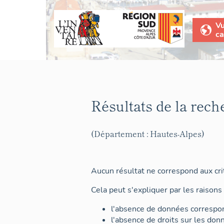
V
ca
Résultats de la rech
(Département : Hautes-Alpes)
Aucun résultat ne correspond aux crit
Cela peut s'expliquer par les raisons 
l'absence de données correspon
l'absence de droits sur les don