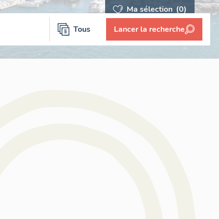
Ma sélection
(0)
Tous
Lancer la recherche