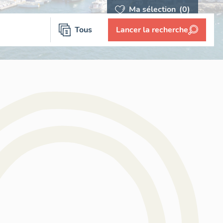
Ma sélection
(0)
Tous
Lancer la recherche