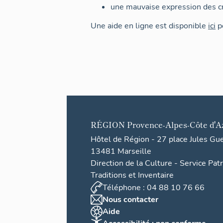
une mauvaise expression des cr
Une aide en ligne est disponible
ici
po
RÉGION
Provence-Alpes-Côte d'A
Hôtel de Région - 27 place Jules Gu
13481 Marseille
Direction de la Culture - Service Pat
Traditions et Inventaire
Téléphone : 04 88 10 76 66
Nous contacter
Aide