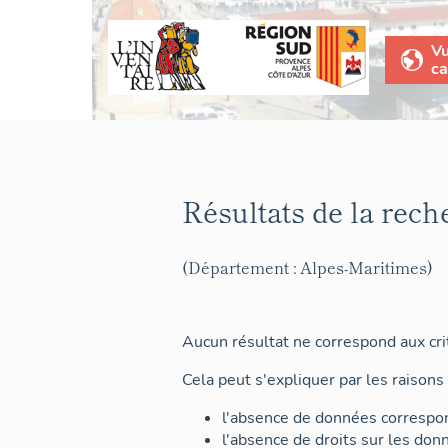
V
ca
Résultats de la rech
(Département : Alpes-Maritimes)
Aucun résultat ne correspond aux crit
Cela peut s'expliquer par les raisons 
l'absence de données correspon
l'absence de droits sur les don