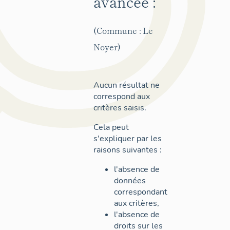
avancée :
(Commune : Le
Noyer)
Aucun résultat ne
correspond aux
critères saisis.
Cela peut
s'expliquer par les
raisons suivantes :
l'absence de
données
correspondant
aux critères,
l'absence de
droits sur les