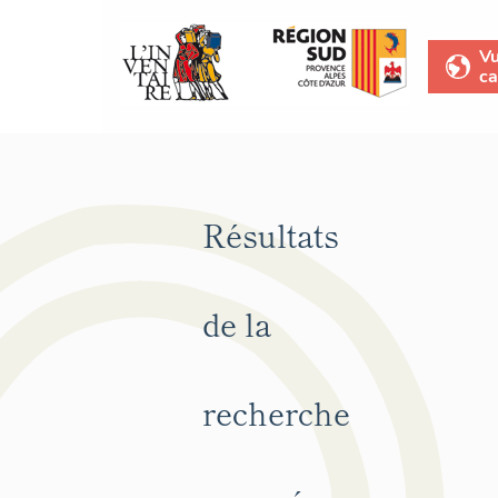
V
ca
Résultats
de la
recherche