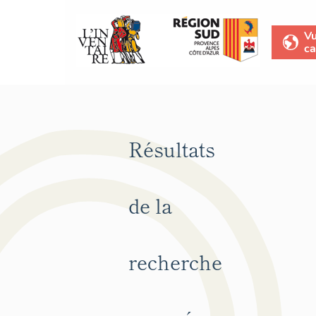
V
ca
Résultats
de la
recherche