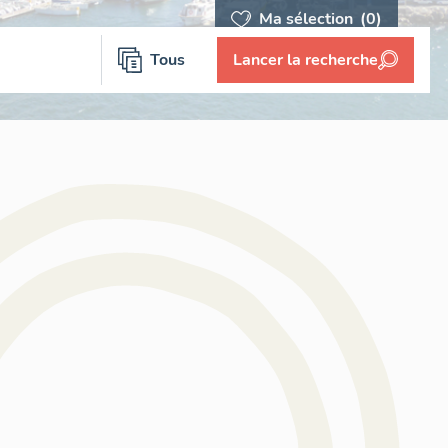
Ma sélection
(0)
Tous
Lancer la recherche