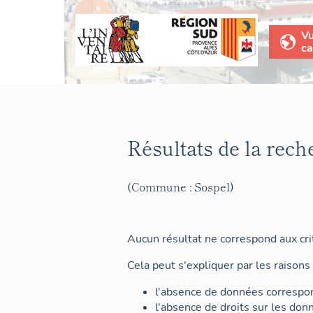
V
ca
Résultats de la rech
(Commune : Sospel)
Aucun résultat ne correspond aux crit
Cela peut s'expliquer par les raisons 
l'absence de données correspon
l'absence de droits sur les don