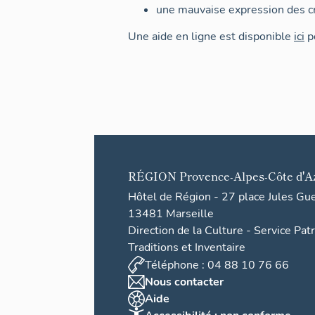
une mauvaise expression des cr
Une aide en ligne est disponible
ici
po
RÉGION
Provence-Alpes-Côte d'A
Hôtel de Région - 27 place Jules Gu
13481 Marseille
Direction de la Culture - Service Pat
Traditions et Inventaire
Téléphone : 04 88 10 76 66
Nous contacter
Aide