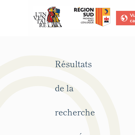
V
ca
Résultats
de la
recherche