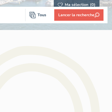
Ma sélection
(0)
Tous
Lancer la recherche