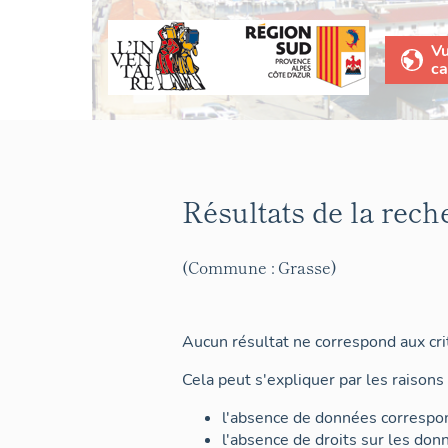
V
ca
Résultats de la rech
(Commune : Grasse)
Aucun résultat ne correspond aux crit
Cela peut s'expliquer par les raisons 
l'absence de données correspon
l'absence de droits sur les don