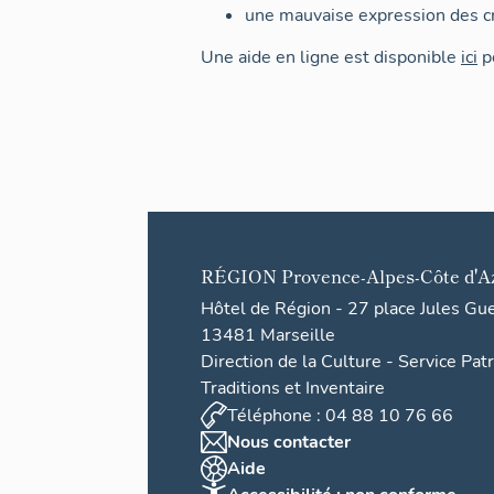
une mauvaise expression des cr
Une aide en ligne est disponible
ici
po
RÉGION
Provence-Alpes-Côte d'A
Hôtel de Région - 27 place Jules Gu
13481 Marseille
Direction de la Culture - Service Pat
Traditions et Inventaire
Téléphone : 04 88 10 76 66
Nous contacter
Aide