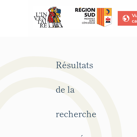
V
ca
Résultats
de la
recherche