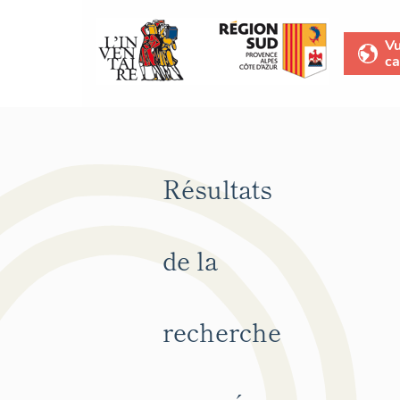
V
ca
Résultats
de la
recherche