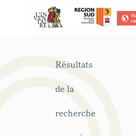
V
ca
Résultats
de la
recherche