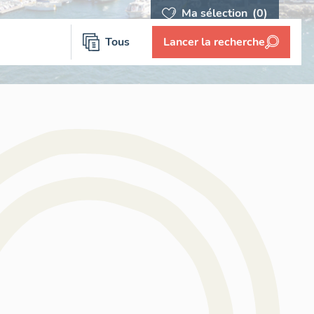
Ma sélection
(0)
Tous
Lancer la recherche