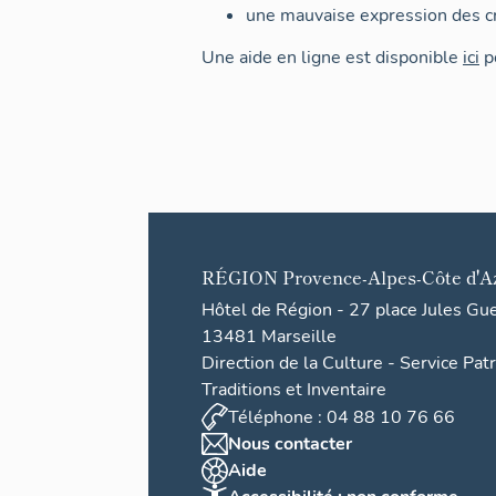
une mauvaise expression des cr
Une aide en ligne est disponible
ici
po
RÉGION
Provence-Alpes-Côte d'A
Hôtel de Région - 27 place Jules Gu
13481 Marseille
Direction de la Culture - Service Pat
Traditions et Inventaire
Téléphone : 04 88 10 76 66
Nous contacter
Aide