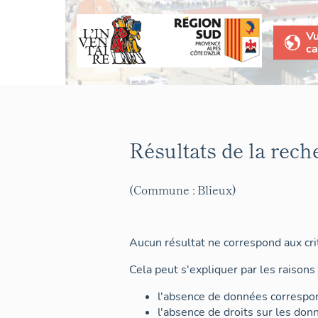
V
ca
Résultats de la rech
(Commune : Blieux)
Aucun résultat ne correspond aux crit
Cela peut s'expliquer par les raisons 
l'absence de données correspon
l'absence de droits sur les don