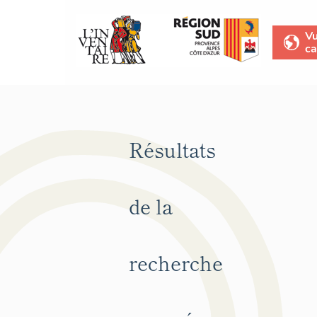
V
ca
Résultats
de la
recherche