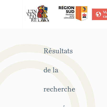
V
ca
Résultats
de la
recherche