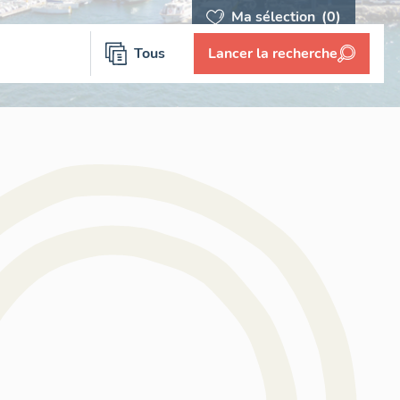
Ma sélection
(0)
Tous
Lancer la recherche