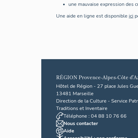
une mauvaise expression des cr
Une aide en ligne est disponible
ici
po
RÉGION
Provence-Alpes-Côte d'A
Hôtel de Région - 27 place Jules Gu
13481 Marseille
Direction de la Culture - Service Pat
Traditions et Inventaire
Téléphone : 04 88 10 76 66
Nous contacter
Aide