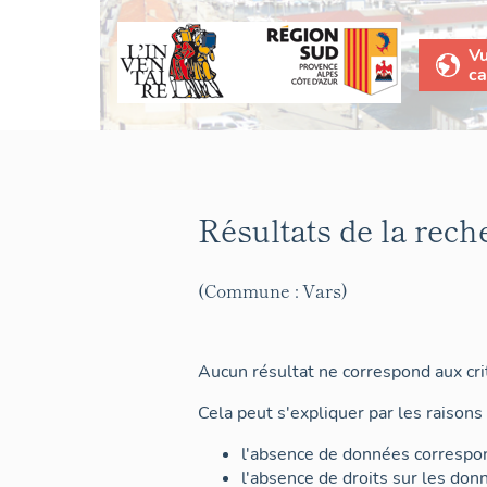
V
ca
Résultats de la rech
(Commune : Vars)
Aucun résultat ne correspond aux crit
Cela peut s'expliquer par les raisons 
l'absence de données correspon
l'absence de droits sur les don