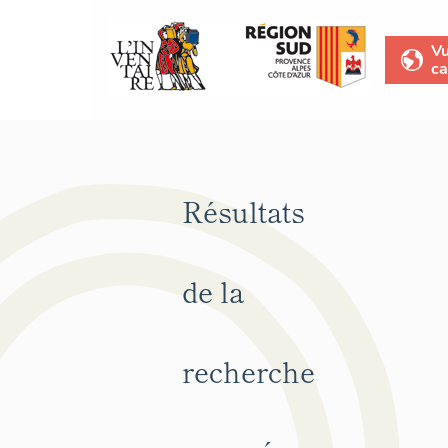
V
ca
Résultats
de la
recherche