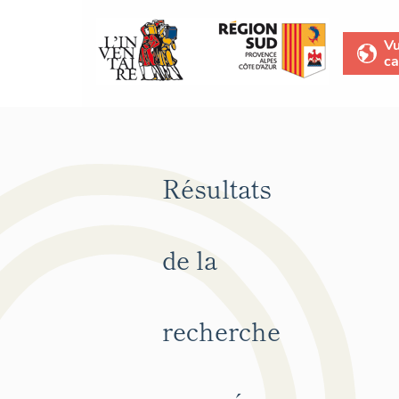
V
ca
Résultats
de la
recherche