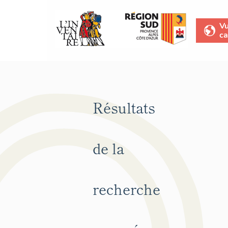
V
ca
Résultats
de la
recherche