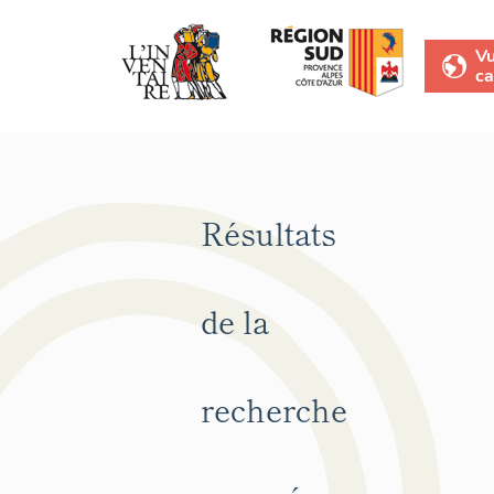
V
ca
Résultats
de la
recherche