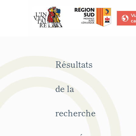
V
ca
Résultats
de la
recherche