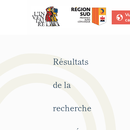
V
ca
Résultats
de la
recherche