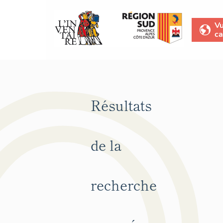
V
ca
Résultats
de la
recherche