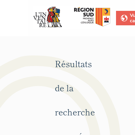
V
ca
Résultats
de la
recherche