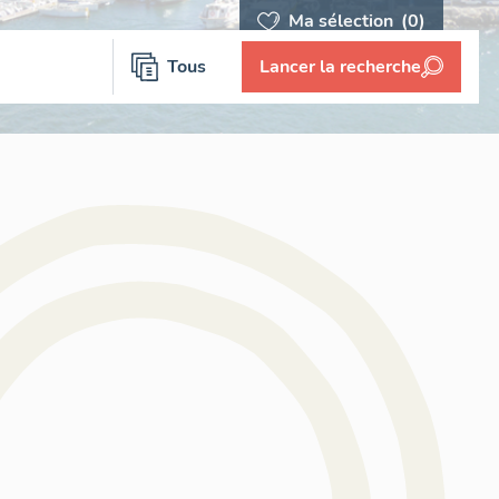
Ma sélection
(0)
Tous
Lancer la recherche