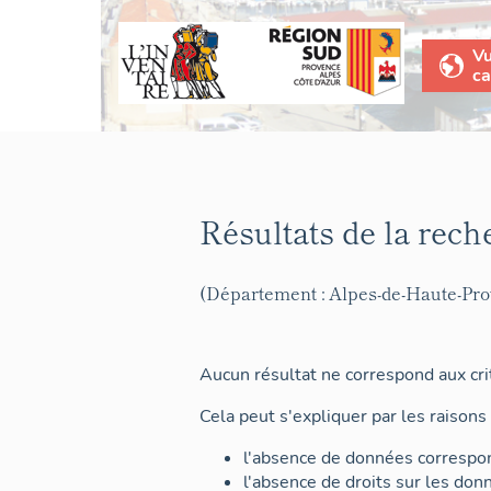
V
ca
Résultats de la rech
(Département : Alpes-de-Haute-Pr
Aucun résultat ne correspond aux crit
Cela peut s'expliquer par les raisons 
l'absence de données correspon
l'absence de droits sur les don