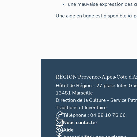
une mauvaise expression des cr
Une aide en ligne est disponible
ici
po
RÉGION
Provence-Alpes-Côte d'A
Hôtel de Région - 27 place Jules Gu
13481 Marseille
Direction de la Culture - Service Pat
Traditions et Inventaire
Téléphone : 04 88 10 76 66
Nous contacter
Aide