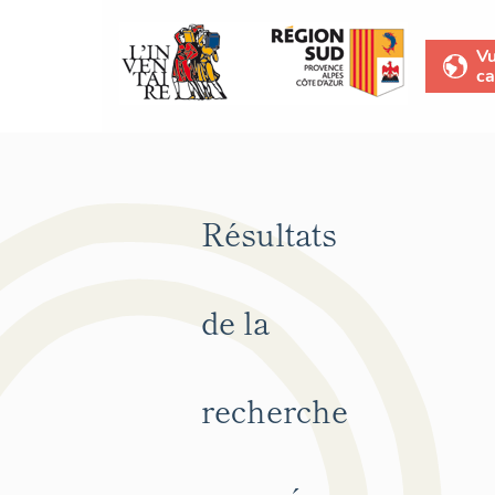
V
ca
Résultats
de la
recherche