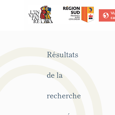
V
ca
Résultats
de la
recherche