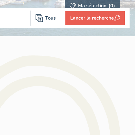
Ma sélection
(0)
Tous
Lancer la recherche