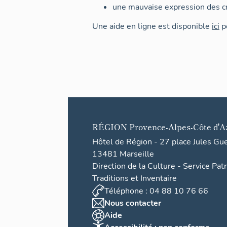
une mauvaise expression des cr
Une aide en ligne est disponible
ici
po
RÉGION
Provence-Alpes-Côte d'A
Hôtel de Région - 27 place Jules Gu
13481 Marseille
Direction de la Culture - Service Pat
Traditions et Inventaire
Téléphone : 04 88 10 76 66
Nous contacter
Aide