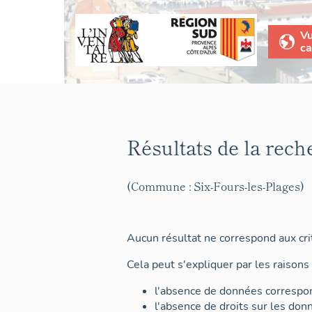
V
ca
Résultats de la rech
(Commune : Six-Fours-les-Plages)
Aucun résultat ne correspond aux crit
Cela peut s'expliquer par les raisons 
l'absence de données correspon
l'absence de droits sur les don