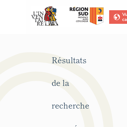
V
ca
Résultats
de la
recherche