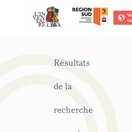
V
ca
Résultats
de la
recherche