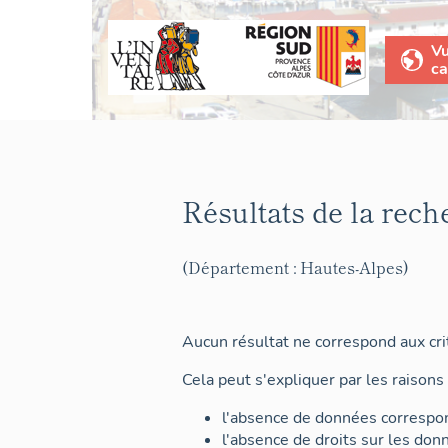
V
ca
Résultats de la rech
(Département : Hautes-Alpes)
Aucun résultat ne correspond aux crit
Cela peut s'expliquer par les raisons 
l'absence de données correspon
l'absence de droits sur les don