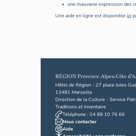
une mauvaise expression des cr
Une aide en ligne est disponible
ici
po
RÉGION
Provence-Alpes-Côte d'A
Hôtel de Région - 27 place Jules Gu
13481 Marseille
Direction de la Culture - Service Pat
Traditions et Inventaire
Téléphone : 04 88 10 76 66
Nous contacter
Aide