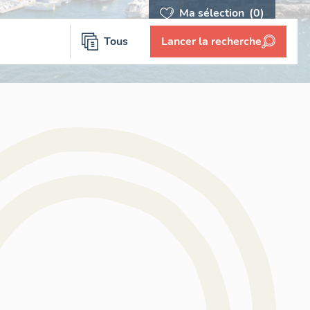
Ma sélection
(0)
Tous
Lancer la recherche