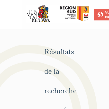
V
ca
Résultats
de la
recherche