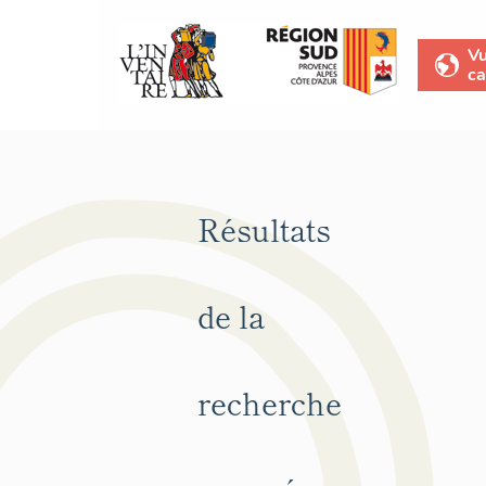
V
ca
Résultats
de la
recherche