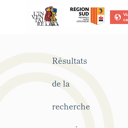
V
ca
Résultats
de la
recherche